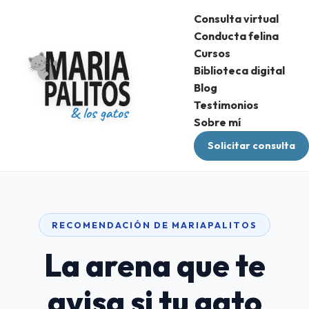
Consulta virtual
Conducta felina
Cursos
Biblioteca digital
Blog
Testimonios
Sobre mí
Solicitar consulta
RECOMENDACIÓN DE MARIAPALITOS
La arena que te
avisa si tu gato