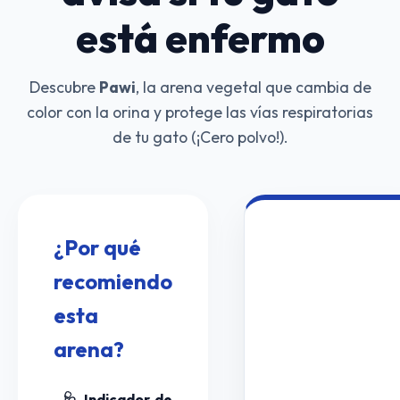
está enfermo
Descubre
Pawi
, la arena vegetal que cambia de
color con la orina y protege las vías respiratorias
de tu gato (¡Cero polvo!).
¿Por qué
recomiendo
esta
arena?
🩺 Indicador de