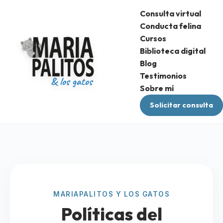
Consulta virtual
Conducta felina
Cursos
Biblioteca digital
Blog
Testimonios
Sobre mí
Solicitar consulta
MARIAPALITOS Y LOS GATOS
Políticas del