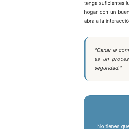
tenga suficientes 
hogar con un bue
abra a la interacció
"Ganar la con
es un proces
seguridad."
No tienes que