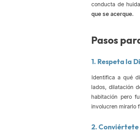
conducta de huid
que se acerque.
Pasos par
1. Respeta la D
Identifica a qué d
lados, dilatación 
habitación pero f
involucren mirarlo 
2. Conviértete