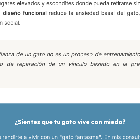
lugares elevados y escondites donde pueda retirarse si
n
diseño funcional
reduce la ansiedad basal del gato,
n social.
fianza de un gato no es un proceso de entrenamient
o de reparación de un vínculo basado en la previ
¿Sientes que tu gato vive con miedo?
 rendirte a vivir con un "gato fantasma". En mis consul