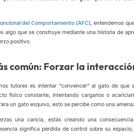
 Funcional del Comportamiento (AFC)
, entendemos que
es algo que se construye mediante una historia de ap
erzo positivo.
ás común: Forzar la interacció
chos tutores es intentar "convencer" al gato de que
to físico constante, intentando cargarlos o acaricia
Para un gato esquivo, esto se percibe como una amena
rzas una caricia, estás creando una consecuencia 
sencia significa pérdida de control sobre su espacio,