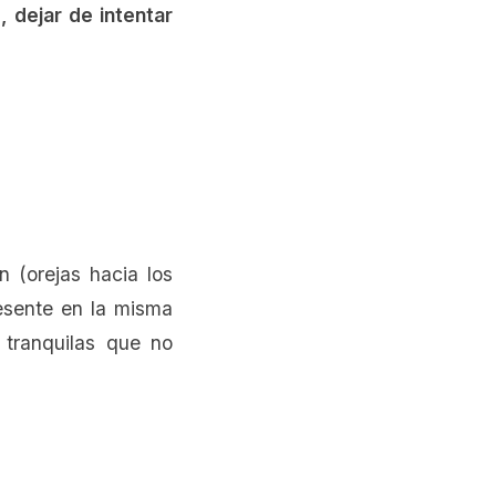
 dejar de intentar
n (orejas hacia los
resente en la misma
 tranquilas que no