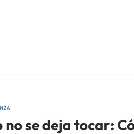
ANZA
o no se deja tocar: 