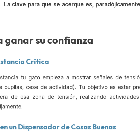
a.
La clave para que se acerque es, paradójicamente,
a ganar su confianza
istancia Crítica
istancia tu gato empieza a mostrar señales de tensió
de pupilas, cese de actividad). Tu objetivo es estar p
uera de esa zona de tensión, realizando actividades
fijamente.
 en un Dispensador de Cosas Buenas