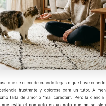
asa que se esconde cuando llegas o que huye cuando i
eriencia frustrante y dolorosa para un tutor. A men
omo falta de amor o "mal carácter". Pero la ciencia
 que evita el contacto es un gato que no se sie