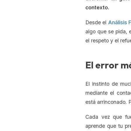
contexto.
Desde el
Análisis
algo que se pida, 
el respeto y el refu
El error m
El instinto de mu
mediante el contac
está arrinconado. 
Cada vez que fue
aprende que tu pre