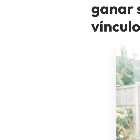
ganar s
vínculo