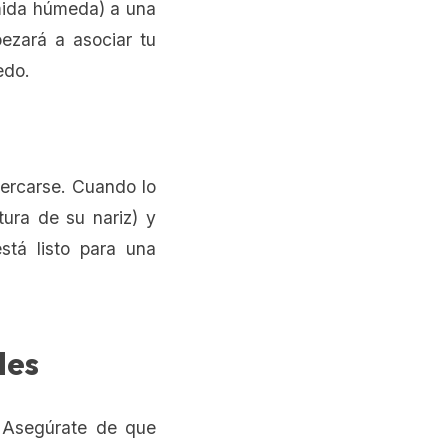
omida húmeda) a una
ezará a asociar tu
edo.
ercarse. Cuando lo
tura de su nariz) y
stá listo para una
les
. Asegúrate de que