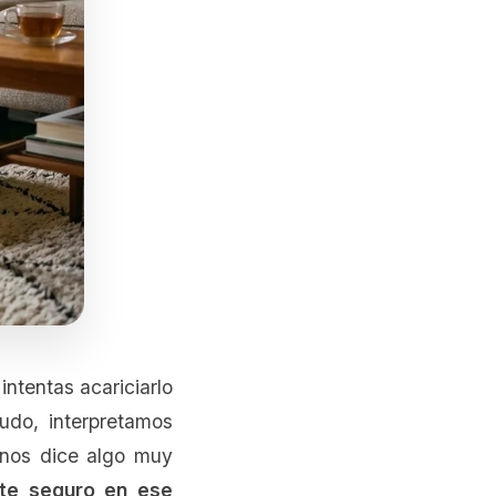
ntentas acariciarlo
udo, interpretamos
 nos dice algo muy
nte seguro en ese