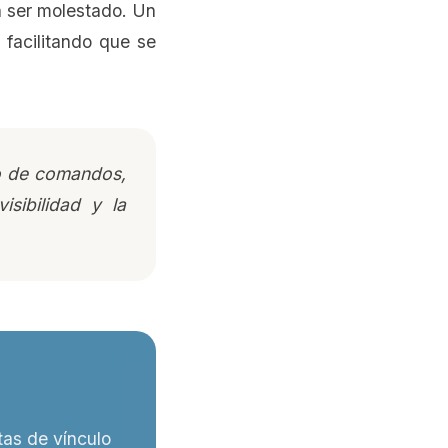
n ser molestado. Un
 facilitando que se
o de comandos,
sibilidad y la
tas de vínculo