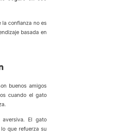
 la confianza no es
rendizaje basada en
n
 son buenos amigos
rlos cuando el gato
za.
aversiva. El gato
 lo que refuerza su