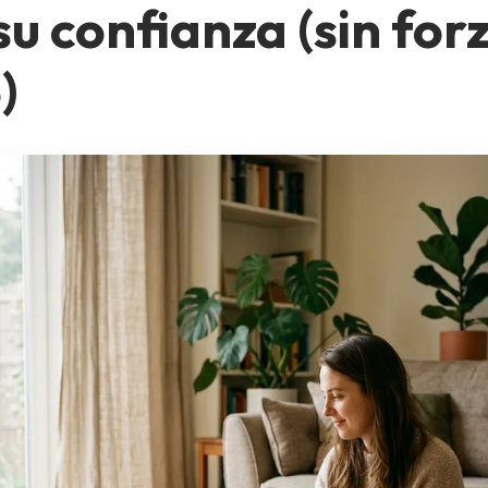
u confianza (sin forz
)