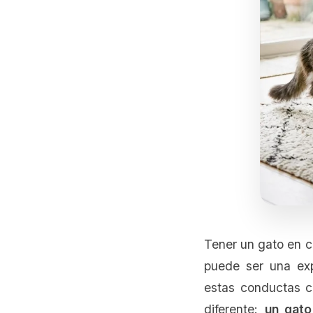
Tener un gato en c
puede ser una exp
estas conductas c
diferente:
un gato