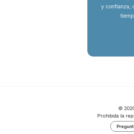
y confianza, 
tiemp
© 2020
Prohibida la rep
Pregunt