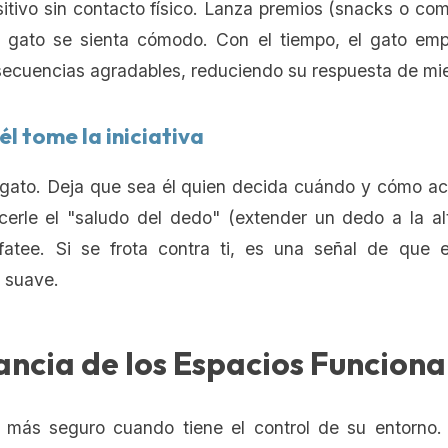
sitivo sin contacto físico. Lanza premios (snacks o c
l gato se sienta cómodo. Con el tiempo, el gato emp
secuencias agradables, reduciendo su respuesta de mi
él tome la iniciativa
 gato. Deja que sea él quien decida cuándo y cómo ac
erle el "saludo del dedo" (extender un dedo a la al
lfatee. Si se frota contra ti, es una señal de que e
y suave.
ncia de los Espacios Funciona
 más seguro cuando tiene el control de su entorno