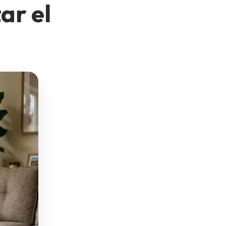
ar el