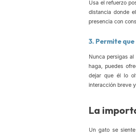
Usa el refuerzo po
distancia donde e
presencia con con
3. Permite que 
Nunca persigas al
haga, puedes ofrec
dejar que él lo o
interacción breve 
La importa
Un gato se siente